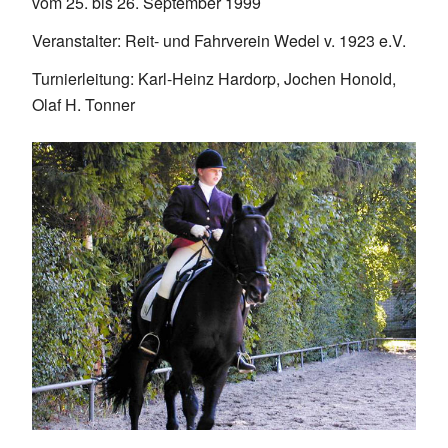
vom 25. bis 26. September 1999
Veranstalter: Reit- und Fahrverein Wedel v. 1923 e.V.
Turnierleitung: Karl-Heinz Hardorp, Jochen Honold,
Olaf H. Tonner