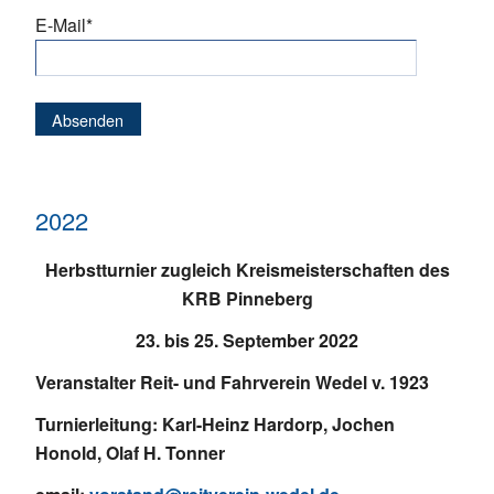
Pflichtfeld
E-Mail
*
Absenden
2022
Herbstturnier zugleich Kreismeisterschaften des
KRB Pinneberg
23. bis 25. September 2022
Veranstalter Reit- und Fahrverein Wedel v. 1923
Turnierleitung: Karl-Heinz Hardorp, Jochen
Honold, Olaf H. Tonner