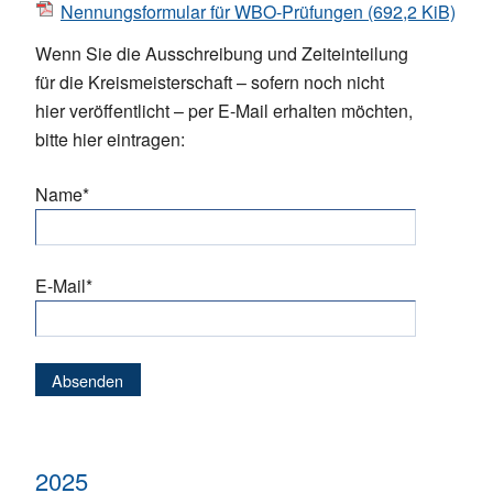
Nennungsformular für WBO-Prüfungen
(692,2 KiB)
Wenn Sie die Ausschreibung und Zeiteinteilung
für die Kreismeisterschaft – sofern noch nicht
hier veröffentlicht – per E-Mail erhalten möchten,
bitte hier eintragen:
Pflichtfeld
Name
*
Pflichtfeld
E-Mail
*
Absenden
2025