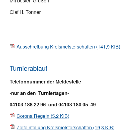
Mit besten Grüßen
Olaf H. Tonner
Ausschreibung Kreismeisterschaften
(141,9 KiB)
Turnierablauf
Telefonnummer der Meldestelle
-nur an den Turniertagen-
04103 188 22 96 und 04103 180 05 49
Corona Regeln
(5,2 KiB)
Zeiteinteilung Kreismeisterschaften
(19,3 KiB)