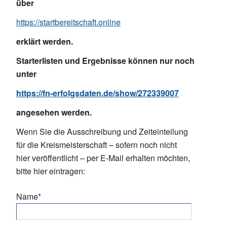
über
https://startbereitschaft.online
erklärt werden.
Starterlisten und Ergebnisse können nur noch
unter
https://fn-erfolgsdaten.de/show/272339007
angesehen werden.
Wenn Sie die Ausschreibung und Zeiteinteilung
für die Kreismeisterschaft – sofern noch nicht
hier veröffentlicht – per E-Mail erhalten möchten,
bitte hier eintragen:
Pflichtfeld
Name
*