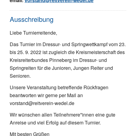
email:
vorstand@reitverein-wedel.de
Ausschreibung
Liebe Turnierreitende,
Das Turnier im Dressur- und Springwettkampf vom 23.
bis 25. 9. 2022 ist zugleich die Kreismeisterschaft des
Kreisreiterbundes Pinneberg im Dressur- und
Springreiten für die Junioren, Jungen Reiter und
Senioren.
Unsere Veranstaltung betreffende Rückfragen
beantworten wir gerne per Mail an
vorstand@reitverein-wedel.de
Wir wünschen allen Teilnehmere*innen eine gute
Anreise und viel Erfolg auf diesem Turnier.
Mit besten Grüßen