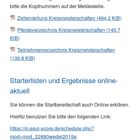
bitte die Kopfnummern auf der Meldestelle.
Zeiteinteilung Kreismeisterschaften
(494,2 KiB)
Pferdeverzeichnis Kreismeisterschaften
(145,7
KiB)
Teilnehmerverzeichnis Kreismeisterschaften
(136,8 KiB)
Starterlisten und Ergebnisse online-
aktuell
Sie können die Startbereitschaft auch Online erklären.
Hierfür benutzen Sie bitte den folgenden Link:
https://m.equi-score.de/schedule.php?
mod=mod_22880wedel2019a