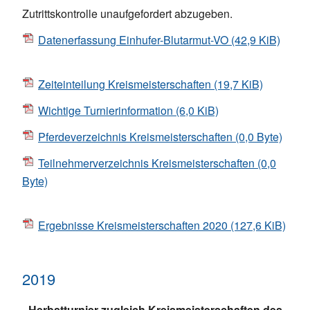
Zutrittskontrolle unaufgefordert abzugeben.
Datenerfassung Einhufer-Blutarmut-VO
(42,9 KiB)
Zeiteinteilung Kreismeisterschaften
(19,7 KiB)
Wichtige Turnierinformation
(6,0 KiB)
Pferdeverzeichnis Kreismeisterschaften
(0,0 Byte)
Teilnehmerverzeichnis Kreismeisterschaften
(0,0
Byte)
Ergebnisse Kreismeisterschaften 2020
(127,6 KiB)
2019
Herbstturnier zugleich Kreismeisterschaften des