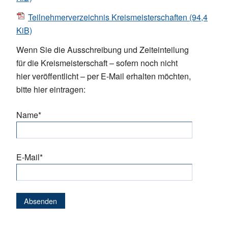
Teilnehmerverzeichnis Kreismeisterschaften
(94,4
KiB)
Wenn Sie die Ausschreibung und Zeiteinteilung
für die Kreismeisterschaft – sofern noch nicht
hier veröffentlicht – per E-Mail erhalten möchten,
bitte hier eintragen:
Pflichtfeld
Name
*
Pflichtfeld
E-Mail
*
Absenden