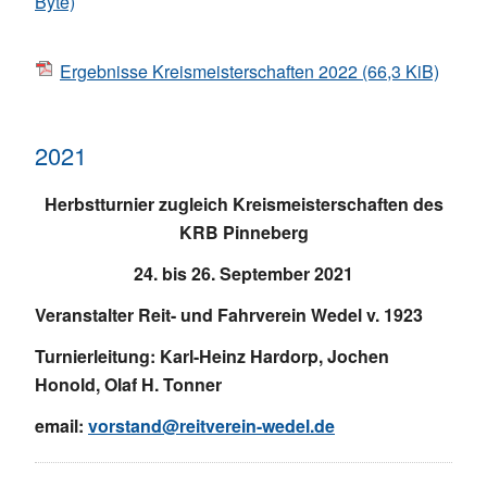
Byte)
Ergebnisse Kreismeisterschaften 2022
(66,3 KiB)
2021
Herbstturnier zugleich Kreismeisterschaften des
KRB Pinneberg
24. bis 26. September 2021
Veranstalter Reit- und Fahrverein Wedel v. 1923
Turnierleitung: Karl-Heinz Hardorp, Jochen
Honold, Olaf H. Tonner
email:
vorstand@reitverein-wedel.de